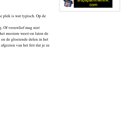
e plek is wat typisch. Op de
g. Of vrouwlief mag niet
het mooiere weer) en laten de
d en de gloeiende delen in het
fgezien van het feit dat je ze