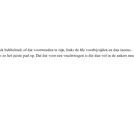
k babbelend, of dat voorwenden te zijn, links de file voorbij rijden en dan ineens..
 zo het juiste pad op. Dat dat voor een vrachtwagen is die dan vol in de ankers moe