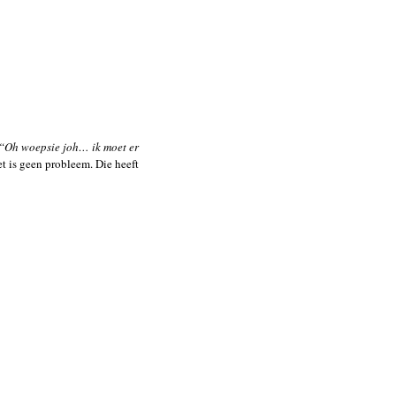
“Oh woepsie joh… ik moet er
t is geen probleem. Die heeft