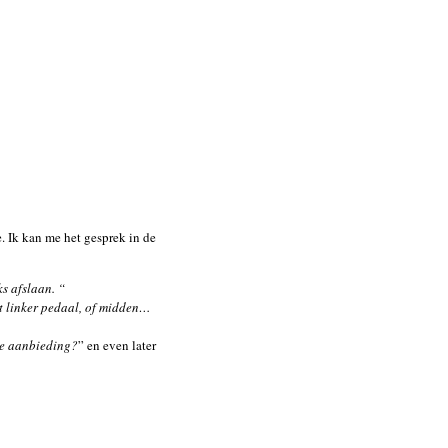
e. Ik kan me het gesprek in de
ks afslaan. “
 linker pedaal, of midden…
de aanbieding?
” en even later